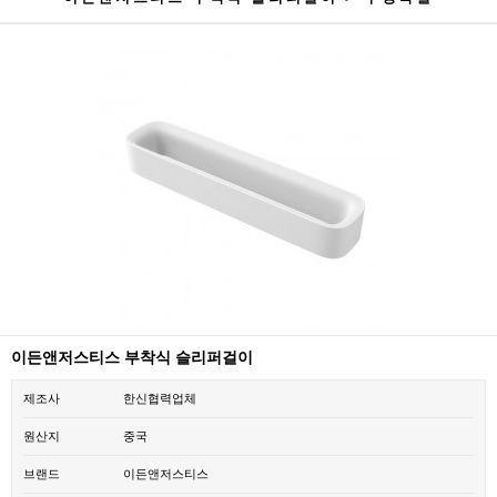
이든앤저스티스 부착식 슬리퍼걸이
제조사
한신협력업체
원산지
중국
브랜드
이든앤저스티스