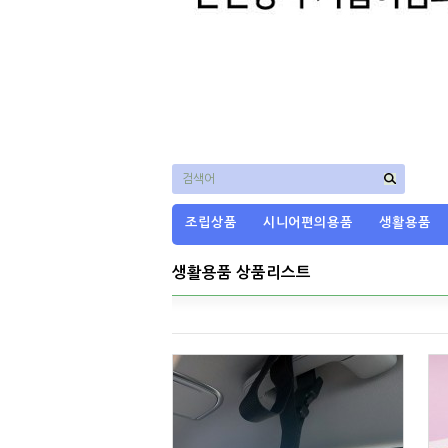
검색어
조립상품
시니어편의용품
생활용품
생활용품 상품리스트
바로가기
바로가기