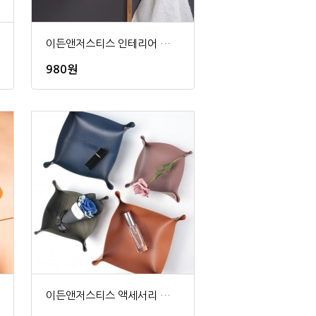
이든앤저스티스 인테리어 스테인리스걸이10cm
980원
이든앤저스티스 액세서리 트레이 수납정리함