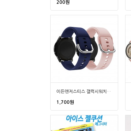
200원
이든앤저스티스 갤럭시워치 5 4 실리콘 스포츠 스트랩
1,700원