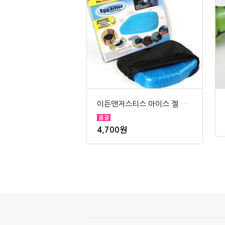
이든앤저스티스 아이스 젤 쿠션
4,700원