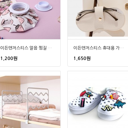
이든앤저스티스 얼음 찜질 주머니
이든앤저스티스 휴대용 가죽 스트랩 안경케이스
1,200원
1,650원