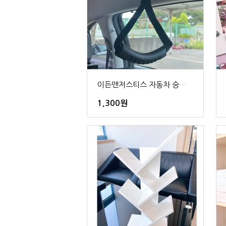
이든앤저스티스 자동차 승하차 보조 손잡이
1,300원