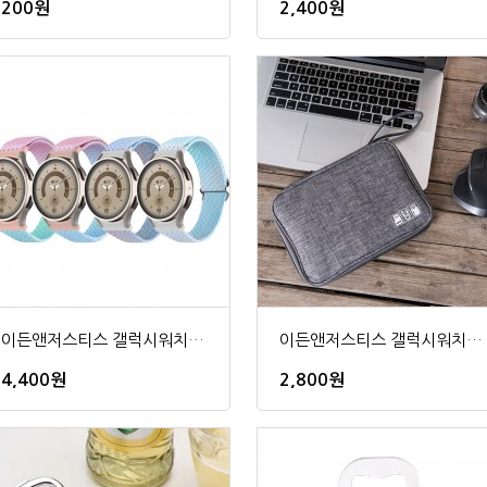
200원
2,400원
이든앤저스티스 갤럭시워치 5 4 파스텔 컬러 나일론 밴딩형 스트랩
이든앤저스티스 갤럭시워치 스트랩 시계줄 수납 가방
4,400원
2,800원