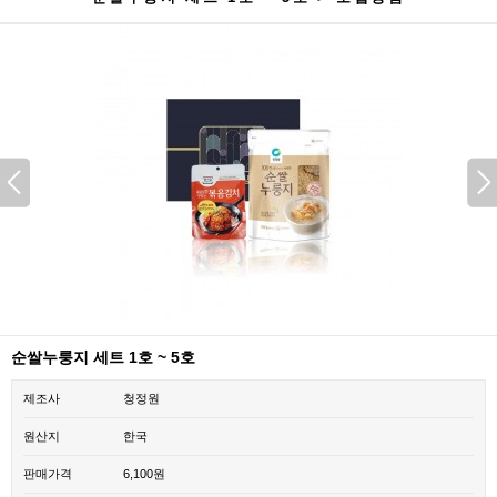
순쌀누룽지 세트 1호 ~ 5호
제조사
청정원
원산지
한국
판매가격
6,100원