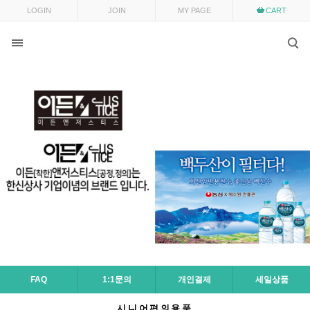
LOGIN
JOIN
MY PAGE
CART
FAQ
1:1문의
개인결제
세일상품
시니어편의용품