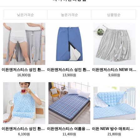
낮은가격순
높은가격순
상품명순
이든앤저스티스 성인 환자 기저귀 바지
이든앤저스티스 성인 환자 임신 기저귀 치마
이든앤저스티스 NEW 여름용 성인환자 기저귀 반바지
16,800원
13,900원
9,600원
이든앤저스티스 성인 환자 턱받이
이든앤저스티스 여름용 방수매트리스 패드
이든 NEW 방수 매트리스 패드
6,100원
11,400원
21,800원